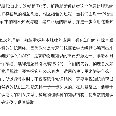
提取出来，这就是“联想”。解题就是解题者这个信息处理系统
的贮存信息的相互沟通、相互结合的过程，当我们面对一个物理
库”中的相应知识与题目建立正确的联系，并进一步应用这些知
概念的理解，熟练掌握基本规律的应用，强化知识间的综合联
学科的知识网络。因为教材是专家们根据教学大纲精心编写出来
理知识的“宝藏”，是获取物理知识的重要资源之一。读教材时
一个概念、规律是怎样引入或得出的，它们的内容、物理意义如
于物理规律，要掌握它的公式表达、适用条件，用来解决什么问
合，所以读教材时，不仅要记住知识结论，更要重视知识的形成
自然界的认识过程是怎样一步一步深入的。在此基础上，要善于
知识之间的相互关系，构建物理学科的知识结构，使离散的知识
准确定位，迅速提取。