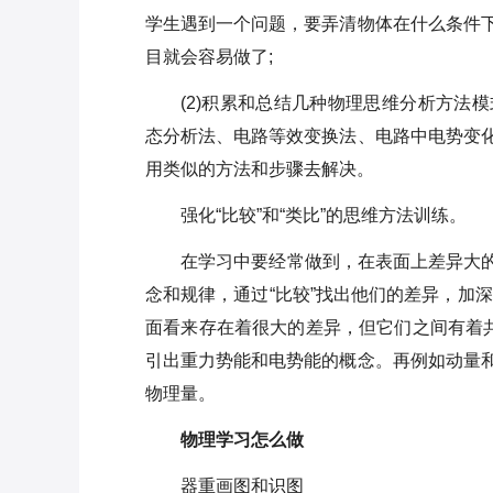
学生遇到一个问题，要弄清物体在什么条件
目就会容易做了;
(2)积累和总结几种物理思维分析方法
态分析法、电路等效变换法、电路中电势变
用类似的方法和步骤去解决。
强化“比较”和“类比”的思维方法训练。
在学习中要经常做到，在表面上差异大的
念和规律，通过“比较”找出他们的差异，加深
面看来存在着很大的差异，但它们之间有着共
引出重力势能和电势能的概念。再例如动量
物理量。
物理学习怎么做
器重画图和识图