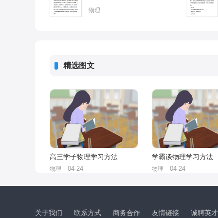
物理
精选图文
高三学子物理学习方法
学霸谈物理学习方法
04-24
04-24
物理
物理
关于我们
联系方式
商务合作
友情链接
诚聘英才