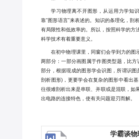
学习物理离不开图形，从运用力学知
靠"图形语言"来表述的。知识的条理化，剖
有局限性和低效率的。所以，按照科学的方
科学技术有着重要意义。
在初中物理课里，同窗们会学到力的图示
两部分：一部分画图属于作图类型题，比方
部分，根据现成的图形学会识图，所谓识图
剖析图形)，更要学会在复杂的图形中看出
往很难剖析出来是串联、并联或是混联，如
出电路的连接特色，使有关问题迎刃而解。
学霸谈物