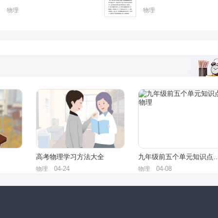
物理
物理
高考物理学习方法大全
九年级前五个单元知
04-24
04-08
物理
物理