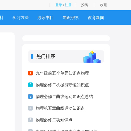
登录
/
注册
投稿
收藏
料
学习方法
必读书目
知识积累
教育新闻
热门排序
九年级前五个单元知识点物理
1
物理必修二机械能守恒知识点
2
物理必修二曲线运动知识点总结
3
物理第五章曲线运动知识点
4
物理必修二功知识点
5