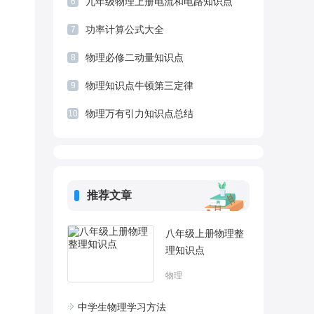
九年级物理上册电流和电路知识点
6
功率计算公式大全
7
物理必修二动量知识点
8
物理知识点牛顿第三定律
9
物理万有引力知识点总结
10
推荐文章
八年级上册物理整
理知识点
物理
中学生物理学习方法