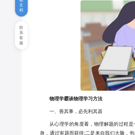
文
档
物理九年级下册电功率知识点
鲁教版物理必修二课本知识点
联
系
客
服
物理学霸谈物理学习方法
一、善其事，必先利其器
从心理学的角度看，物理解题的过程是
身，通过审题而获得;二是来自我们大脑，