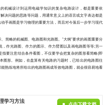
识的机械设计到运用电磁学知识的复杂电路设计，都是重要依
析解决问题的思路等问题，用通常意义上的语言或文字表达都是
法动手画图是学习物理的重要方法，而且对今落后一步学习现代
、简略的机械图、电路图和光路图。"大纲"要求的画图重要分
说，作光路图、作力的图示、作力臂图以及画电路图等等;另一
是指要注意结合条件看图，不仅要学会把复杂的图形看简略(即
基本图形。例如，在盘算有关电路的习题时，已给出的电路图往
果能熟练地将所给出的电路图画成等效电路图，就会很容易地看
理学习方法
点击下载文档