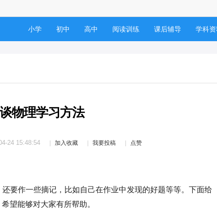
小学
初中
高中
阅读训练
课后辅导
学科资
谈物理学习方法
04-24 15:48:54
加入收藏
我要投稿
点赞
，还要作一些摘记，比如自己在作业中发现的好题等等。下面给
，希望能够对大家有所帮助。