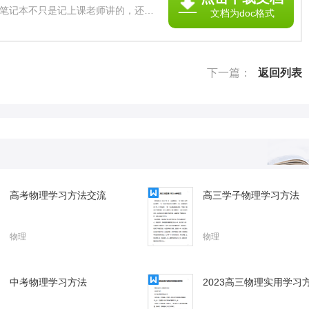
笔记本不只是记上课老师讲的，还要
文档为doc格式
现的好题等等。下面给大家分享一些
望能够对大家有所帮助。物理学霸谈
其器从心理学的角度看，物。下面小
，希望能帮助到大家。 学霸谈物理学
下一篇：
返回列表
下载网址链接：
高考物理学习方法交流
高三学子物理学习方法
物理
物理
中考物理学习方法
2023高三物理实用学习