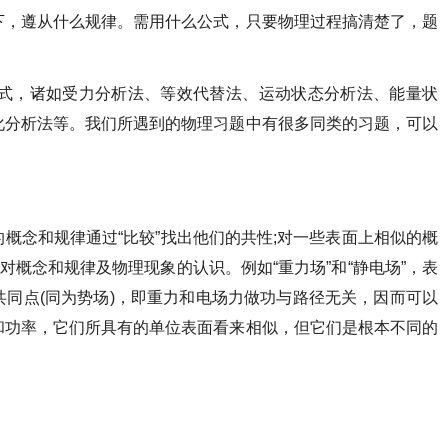
下，遵从什么规律。需用什么公式，只要物理过程搞清楚了，题
模式，诸如受力分析法、等效代替法、运动状态分析法、能量状
化分析法等。我们所遇到的物理习题中有很多同类的习题，可以
概念和规律通过“比较”找出他们的共性;对一些表面上相似的概
对概念和规律及物理现象的认识。例如“重力场”和“静电场”，表
同点(同为势场)，即重力和电场力做功与路径无关，因而可以
和功率，它们所具有的单位表面看来相似，但它们是根本不同的