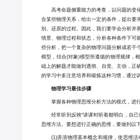
高考命题侧重能力的考查，以问题的变
合某些物理关系，给出一定的条件，提出要
别、还原的过程。因此，我们要学会分析并
情景、物理过程和状态，分析各种条件下可
些分析，把一个复杂的物理问题分解成若干
模型，结合(对象)模型所遵循的物理规律，
础上的解题才能做到透彻、自觉、主动，正
的学习中多注意培养和锻炼这种习惯，通过训
物理学习最佳步骤
掌握各种物理思维分析方法的模式，进
经常听到反映“讲课时听着都明白，自己
思维方法。要想进行正确的思维，要做到以
(1)弄清物理基本概念和规律，使思维活