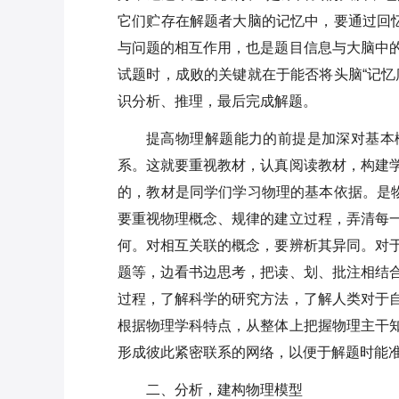
它们贮存在解题者大脑的记忆中，要通过回忆
与问题的相互作用，也是题目信息与大脑中
试题时，成败的关键就在于能否将头脑“记忆
识分析、推理，最后完成解题。
提高物理解题能力的前提是加深对基本
系。这就要重视教材，认真阅读教材，构建
的，教材是同学们学习物理的基本依据。是物
要重视物理概念、规律的建立过程，弄清每
何。对相互关联的概念，要辨析其异同。对
题等，边看书边思考，把读、划、批注相结
过程，了解科学的研究方法，了解人类对于
根据物理学科特点，从整体上把握物理主干
形成彼此紧密联系的网络，以便于解题时能
二、分析，建构物理模型