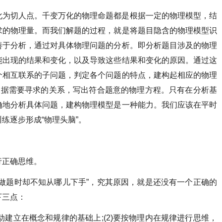
化为切人点。千变万化的物理命题都是根据一定的物理模型，结
求的物理量。而我们解题的过程，就是将题目隐含的物理模型识
善于分析，通过对具体物理问题的分析。即分析题目涉及的物理
能出现的结果和变化，以及导致这些结果和变化的原因。通过这
个相互联系的子问题，判定各个问题的特点，建构起相应的物理
根据需要寻求的关系，写出符合题意的物理方程。只有在分析基
确地分析具体问题，建构物理模型是一种能力。我们应该在平时
练逐步形成“物理头脑”。
行正确思维。
做题时却不知从哪儿下手”，究其原因，就是还没有一个正确的
下三点：
动建立在概念和规律的基础上;(2)要按物理内在规律进行思维，