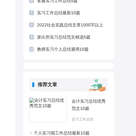
客服实习工作总结5篇
6
实习工作总结最新10篇
7
2022社会实践总结文章1000字以上
8
派出所实习总结范文精选5篇
9
教师实习个人总结通用10篇
10
推荐文章
会计实习总结优秀
范文10篇
实习工作总结
个人实习期工作总结最新10篇