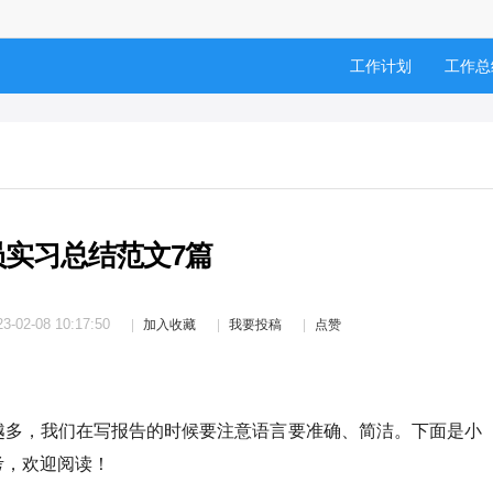
工作计划
工作总
员实习总结范文7篇
23-02-08 10:17:50
加入收藏
我要投稿
点赞
越多，我们在写报告的时候要注意语言要准确、简洁。下面是小
考，欢迎阅读！