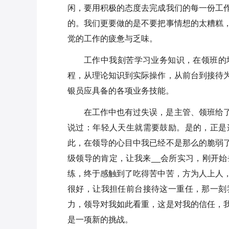
闲，要用积极的态度去完成我们的每一份工
的。我们更要做的是不要把事情想的太糟糕
觉的工作的疲惫与乏味。
工作中我刻苦学习业务知识，在领班的
程，从理论知识到实际操作，从前台到接待
银员应具备的各项业务技能。
在工作中也有过失误，是主管、领班给
说过：年轻人天生就需要鼓励。是的，正是
此，在领导的心目中我已经不是那么的脆弱
级领导的肯定，让我来__会所实习，刚开
练，终于感触到了吃得苦中苦，方为人上人
很好，让我担任前台接待这一重任，那一刻
力，领导对我如此看重，这是对我的信任，
是一项新的挑战。