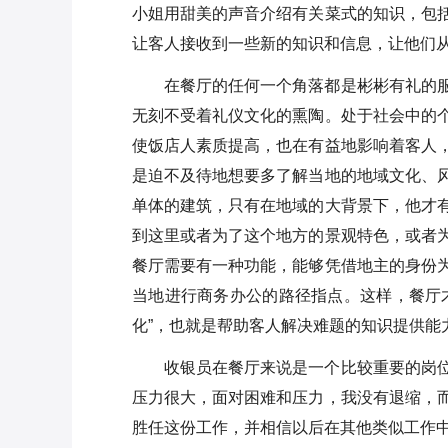
小姐用甜美的声音介绍有关菜式的知识，包
让客人接收到一些新的知识和信息，让他们
在餐厅的任何一个角落都是彬彬有礼的
无刻不受着礼仪文化的熏陶。处于社会中的
使饭店人素质提高，也在有益地影响着客人
是迫不及待地想要多了解当地的地域文化、
单体的建筑，只有在地域的大背景下，他才
到这里或者为了这个地方的景观特色，或者
餐厅需要有一种功能，能够凭借地主的身份
当地进行商务办公的路径指点。这样，餐厅
化”，也就是帮助客人解决难题的知识提供能
收银员在餐厅来说是一个比较重要的岗
压力很大，面对困难和压力，我没有退缩，
胜任这份工作，并相信以后在其他类似工作