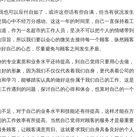
我也可以应付自如了，或许这些话有些自满，但当有状况发生
是我心中不经万分感动。这这一年的时间里，自己一直保持着工
知道，作为一名超市的工作人员，坚决不可以把个人的情绪带到
的宗旨，所以我们要以会心的微笑去接待每一个顾客，纵然顾客
持好自己的心态，尽量避免与顾客之间发生矛盾。
身的专业素质和业务水平还待提高，到自己觉得只要用心去做，
良好的形象，因为我们不仅仅代表着我们自身，更代表着公司的
教和学习，能够踏实认真的做好这份属于我们自己的工作。这是
在工作遇到的问题，探讨自己的心得和体会，也算对自己的一个
的不足，对于自己的业务水平和技能还有待提高，这样才能在方
们的工作效率有所提高。当然自己觉得对顾客的服务才是最重要
服务顾客，让顾客满意而归。这就要求我们自身具备良好的个人