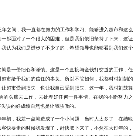
三年之间，我一直都在努力的工作和学习。能够进入超市和这么
们一起面对了一个很大的困难，但是我们依旧坚持了下来，这证
，我认为我们是进步了不少了的，希望领导也能够看到我们这个
的就是一份细心和谨慎。这是一个直接与金钱打交道的工作，任
对超市给予我们的信任的辜负。所以不管如何，我都时时刻刻的
，让超市受到损失，也让我自己受到损失。这一年，我时刻鼓舞
醒的头脑去工作，去处理好任何一件事情。在我的不断努力之
零失误的好成绩自然也是让我骄傲的。
年年初，我差一点就造成了一个小问题，当时人太多了，在结账
顾客快要走的时候我发现了，赶快取下来了，不然在大过年的，