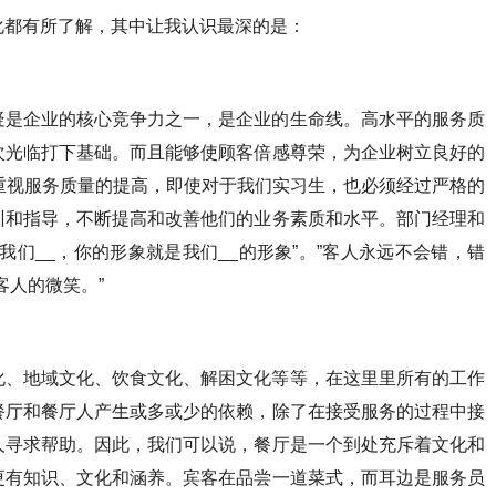
化都有所了解，其中让我认识最深的是：
疑是企业的核心竞争力之一，是企业的生命线。高水平的服务质
次光临打下基础。而且能够使顾客倍感尊荣，为企业树立良好的
重视服务质量的提高，即使对于我们实习生，也必须经过严格的
训和指导，不断提高和改善他们的业务素质和水平。部门经理和
我们__，你的形象就是我们__的形象”。”客人永远不会错，错
客人的微笑。”
化、地域文化、饮食文化、解困文化等等，在这里里所有的工作
餐厅和餐厅人产生或多或少的依赖，除了在接受服务的过程中接
人寻求帮助。因此，我们可以说，餐厅是一个到处充斥着文化和
更有知识、文化和涵养。宾客在品尝一道菜式，而耳边是服务员