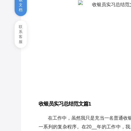
文
档
实习期工作总结(通用10篇)
教师实习通用工作总结10篇
联
系
客
2022护士实习个人工作总结600
服
字10篇
收银员实习总结范文篇1
在工作中，虽然我只是充当一名普通收
一系列的复杂程序。在20__年的工作中，