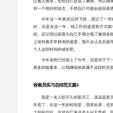
让被人难堪，也给自己造成了麻烦。所以做
持一个很好的状态，不然自己可能会就容易
今年这一年真的过得飞快，度过了一些
好，但是在这一年，我工作的速度和方式都
的。还记得以前因为自己手脚太慢了被很多
上保持着非常精准的速度，既不会让在后面
个人这段时间的成长吧。
今年虽然已经画上了句号，但是对于下
更多的能量来，让我继续收获属于这段时光
收银员实习总结范文篇3
我是一名入职不久的新员工，虽说是新
年底了，在这一年的时间里，我有欢喜，也
之间的交往，这对自己来说是十分宝贵的。