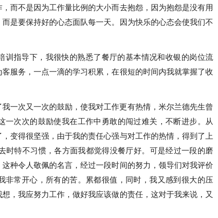
作，而不是因为工作量比例的大小而去抱怨，因为抱怨是没有用
，而是要保持好的心态面队每一天。因为快乐的心态会使我们不
培训指导下，我很快的熟悉了餐厅的基本情况和收银的岗位流
为客服务，一点一滴的学习积累，在很短的时间内我就掌握了收
了我一次又一次的鼓励，使我对工作更有热情，米尔兰德先生曾
这一次次的鼓励使我在工作中勇敢的闯过难关，不断进步。从
了，变得很坚强，由于我的责任心强与对工作的热情，得到了上
始去时特不习惯，各方面我都觉得没餐厅好。可是经过一段的磨
，这种令人敬佩的名言，经过一段时间的努力，领导们对我评价
我非常开心，所有的苦。累都很值，同时，我又感到很大的压
我想，我应努力工作，做好我应该做的责任，这对于我来说，又