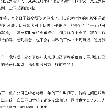
事还是要谨慎的，尤其是对于我们这份前台工作来说，更是要保
遇到一些不必要的烦恼。
难关，整个日子就变得飞速起来了。以前对时间的把控不是很
有所改进，所有顾客对于我的工作来说，都是给予了一个认可
顾客指责，甚至有时候还会被投诉，但是现在不会了，我在工作
等待的客户感到着急，也不会在自己的工作上出现疏漏。这是我
一年，我想我一定会更好的去实现自己更多的价值，展现出自己
里的光芒和希望。我会加倍努力，往前冲的！
员工，但在公司已经有将近一年的工作时间了。转瞬之间已经到
有过失落。自己不但学得了很多专业知识，同时也学会了人与人
同时也是自己取得的巨大进步。